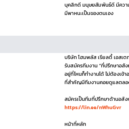
บุคลิกดี มนุษยสัมพันธ์ดี มีคว
มีพาหนะเป็นของตนเอง
บริษัท โฮมพลัส เรียลตี้ เอสเ
รับสมัครทีมงาน “ที่ปรึกษาอสัง
อยู่ที่ไหนก็ทำงานได้ ไม่ต้องเข้
ที่สำคัญมีทีมงานคอยดูแลตลอ
สมัครเป็นทีมที่ปรึกษาด้านอสัง
https://lin.ee/nWhuGvr
หน้าที่หลัก