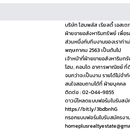
บริษัท โฮมพลัส เรียลตี้ เอสเตท
ฝ่ายขายอสังหาริมทรัพย์ เพื่อ
ส่วนหนึ่งกับทีมงานของเราท่านใ
พฤษภาคม 2563 เป็นต้นไป
เจ้าหน้าที่ฝ่ายขายอสังหาริมทรั
โฮม, คอนโด อาคารพาณิชย์ ที่ดิ
จนกว่าจะเป็นงาน รายได้ไม่จำก
สนใจสอบถามได้ที่ ฝ่ายบุคคล
ติดต่อ : 02-044-9855
ดาวน์โหลดแบบฟอร์มใบรับสมัค
https://bit.ly/3bdbnhG
กรอกแบบฟอร์มใบรับสมัครงานแล
homeplusrealtyestate@gma