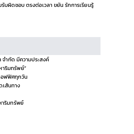
ามรับผิดชอบ ตรงต่อเวลา ขยัน รักการเรียนรู้
ตท จำกัด มีความประสงค์
หาริมทรัพย์”
าออฟฟิศทุกวัน
ดเส้นทาง
หาริมทรัพย์