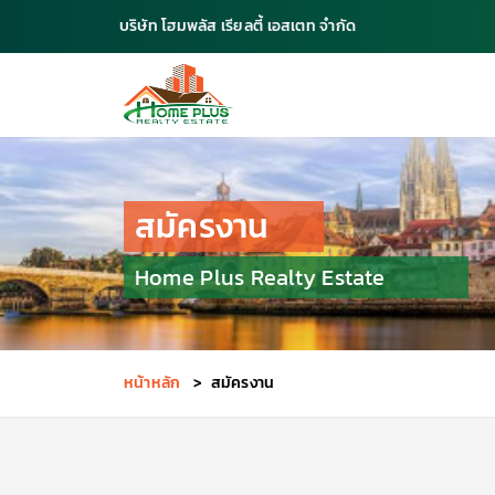
บริษัท โฮมพลัส เรียลตี้ เอสเตท จำกัด
สมัครงาน
Home Plus Realty Estate
หน้าหลัก
>
สมัครงาน