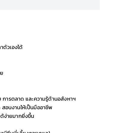
าตัวเองได้
ลย
ย การตลาด และความรู้ด้านอสังหาฯ
ด สอนงานให้เป็นมืออาชีพ
ง่ายมากยิ่งขึ้น