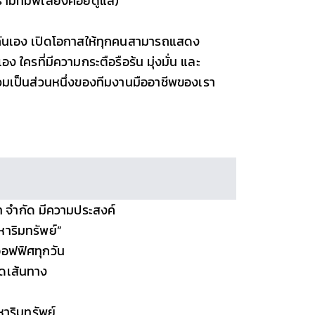
ามีทีมพี่เลี้ยงคอยดูแล)
็นกันเอง เปิดโอกาสให้ทุกคนสามารถแสดง
ง ใครที่มีความกระตือรือร้น มุ่งมั่น และ
ร่วมเป็นส่วนหนึ่งของทีมงานมืออาชีพของเรา
ตท จำกัด มีความประสงค์
หาริมทรัพย์”
าออฟฟิศทุกวัน
ดเส้นทาง
หาริมทรัพย์