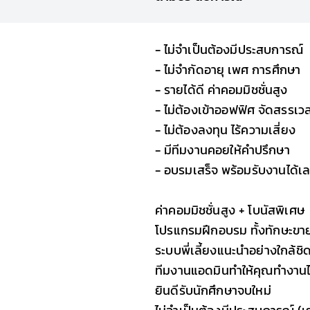
- ไม่จำเป็นต้องมีประสบการณ์
- ไม่จำกัดอายุ เพศ การศึกษา
- รายได้ดี ค่าคอมมิชชั่นสูง
- ไม่ต้องเข้าออฟฟิศ จัดสรรเวล
- ไม่ต้องลงทุน ไร้ความเสี่ยง
- มีทีมงานคอยให้คำปรึกษา
- อบรมเสร็จ พร้อมรับงานได้เ
ค่าคอมมิชชั่นสูง + โบนัสพิเศษ
โปรแกรมฝึกอบรม ทั้งทักษะขา
ระบบพี่เลี้ยงแนะนำอย่างใกล้ชิ
ทีมงานแอดมินทำให้คุณทำงานได้
ยินดีรับนักศึกษาจบใหม่