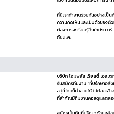
ไม่จำเป็นต้องมีประสบการณ์ (เร
ที่นี่เราทำงานร่วมกันอย่างเป
ความคิดเห็นและเป็นตัวของตัวเอ
ต้องการจะเรียนรู้สิ่งใหม่ๆ มา
กันนะคะ
บริษัท โฮมพลัส เรียลตี้ เอสเ
รับสมัครทีมงาน “ที่ปรึกษาอสัง
อยู่ที่ไหนก็ทำงานได้ ไม่ต้องเข้
ที่สำคัญมีทีมงานคอยดูแลตลอ
สมัครเป็นทีมที่ปรึกษาด้านอสัง