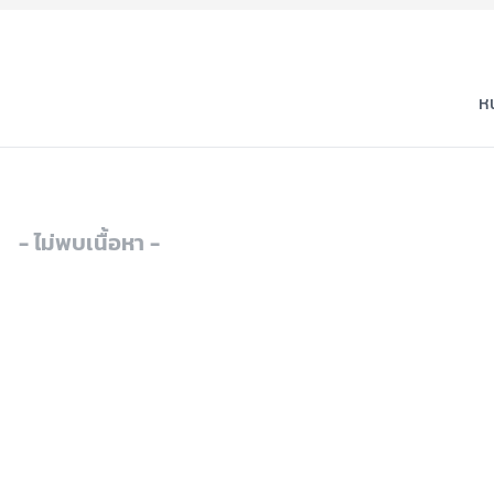
หน
- ไม่พบเนื้อหา -