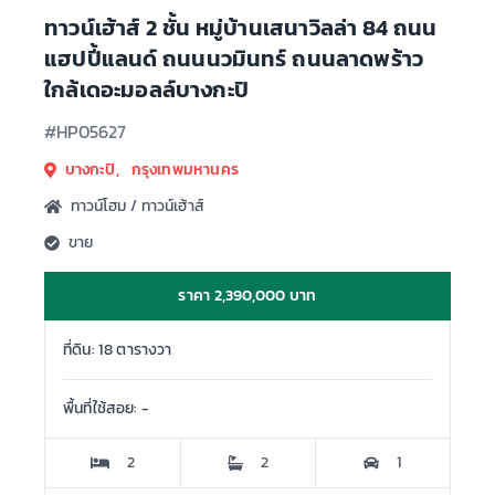
ทาวน์เฮ้าส์ 2 ชั้น หมู่บ้านเสนาวิลล่า 84 ถนน
แฮปปี้แลนด์ ถนนนวมินทร์ ถนนลาดพร้าว
ใกล้เดอะมอลล์บางกะปิ
#HP05627
บางกะปิ, กรุงเทพมหานคร
ทาวน์โฮม / ทาวน์เฮ้าส์
ขาย
ราคา 2,390,000 บาท
ที่ดิน: 18 ตารางวา
พื้นที่ใช้สอย: -
2
2
1