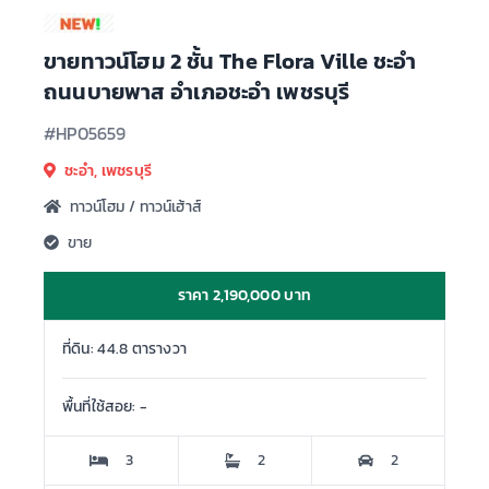
ขายทาวน์โฮม 2 ชั้น The Flora Ville ชะอำ
ถนนบายพาส อำเภอชะอำ เพชรบุรี
#HP05659
ชะอำ, เพชรบุรี
ทาวน์โฮม / ทาวน์เฮ้าส์
ขาย
ราคา 2,190,000 บาท
ที่ดิน: 44.8 ตารางวา
พื้นที่ใช้สอย: -
3
2
2