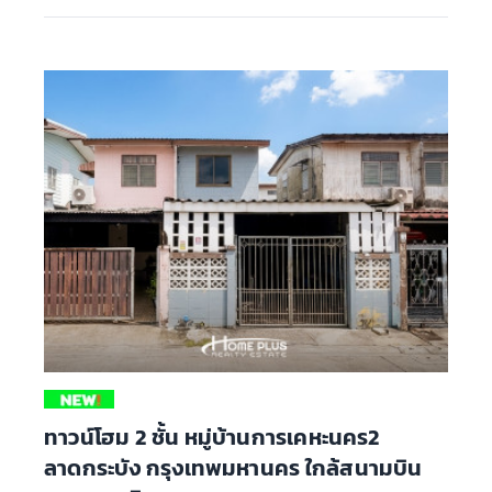
ทาวน์โฮม 2 ชั้น หมู่บ้านการเคหะนคร2
ลาดกระบัง กรุงเทพมหานคร ใกล้สนามบิน