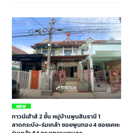
ทาวน์เฮ้าส์ 2 ชั้น หมู่บ้านพูนสินธานี 1
ลาดกระบัง–ร่มเกล้า ซอยพูนทอง 4 ซอยเคหะ