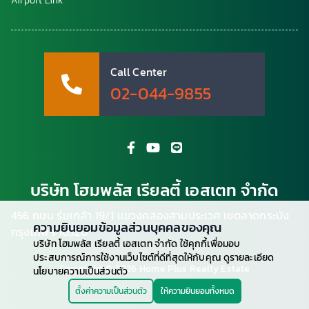
Airport Link
Call Center
02-044-9855
บริษัท โฮมพลัส เรียลตี้ เอสเตท จำกัด
456 ถนน ร่มเกล้า 19/1 เเขวงคลองสามประเวศ เขตลาดกระบัง
ความยินยอมข้อมูลส่วนบุคคลของคุณ
กรุงเทพฯ 10520
บริษัท โฮมพลัส เรียลตี้ เอสเตท จำกัด ใช้คุกกี้เพื่อมอบ
ประสบการณ์การใช้งานเว็บไซต์ที่ดีที่สุดให้กับคุณ ดูรายละเอียด
Copyright © 2026 Home Plus Realty Estate
นโยบายความเป็นส่วนตัว
ตั้งค่าความเป็นส่วนตัว
ให้ความยินยอมทั้งหมด