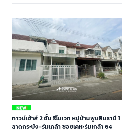
ทาวน์เฮ้าส์ 2 ชั้น รีโนเวท หมู่บ้านพูนสินธานี 1
ลาดกระบัง–ร่มเกล้า ซอยเคหะร่มเกล้า 64