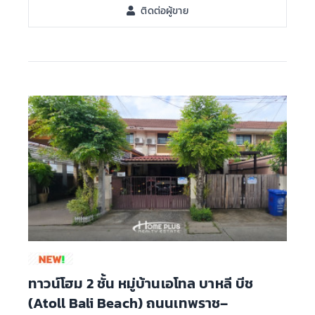
ติดต่อผู้ขาย
ทาวน์โฮม 2 ชั้น หมู่บ้านเอโทล บาหลี บีช
(Atoll Bali Beach) ถนนเทพราช–