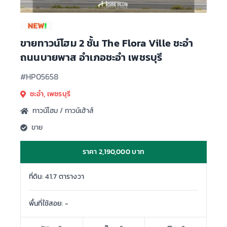
ขายทาวน์โฮม 2 ชั้น The Flora Ville ชะอำ
ถนนบายพาส อำเภอชะอำ เพชรบุรี
#HP05658
ชะอำ, เพชรบุรี
ทาวน์โฮม / ทาวน์เฮ้าส์
ขาย
ราคา 2,190,000 บาท
ที่ดิน: 41.7 ตารางวา
พื้นที่ใช้สอย: -