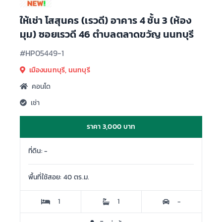
ให้เช่า โสสุนคร (เรวดี) อาคาร 4 ชั้น 3 (ห้อง
มุม) ซอยเรวดี 46 ตำบลตลาดขวัญ นนทบุรี
#HP05449-1
เมืองนนทบุรี, นนทบุรี
คอนโด
เช่า
ราคา 3,000 บาท
ที่ดิน: -
พื้นที่ใช้สอย: 40 ตร.ม.
1
1
-