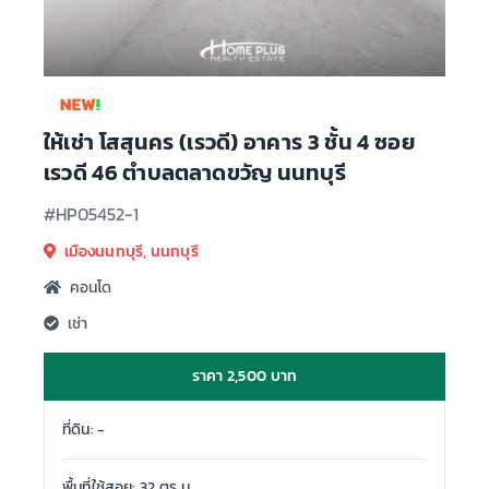
ให้เช่า โสสุนคร (เรวดี) อาคาร 3 ชั้น 4 ซอย
เรวดี 46 ตำบลตลาดขวัญ นนทบุรี
#HP05452-1
เมืองนนทบุรี, นนทบุรี
คอนโด
เช่า
ราคา 2,500 บาท
ที่ดิน: -
พื้นที่ใช้สอย: 32 ตร.ม.