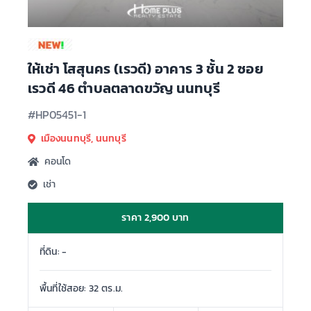
ให้เช่า โสสุนคร (เรวดี) อาคาร 3 ชั้น 2 ซอย
เรวดี 46 ตำบลตลาดขวัญ นนทบุรี
#HP05451-1
เมืองนนทบุรี, นนทบุรี
คอนโด
เช่า
ราคา 2,900 บาท
ที่ดิน: -
พื้นที่ใช้สอย: 32 ตร.ม.