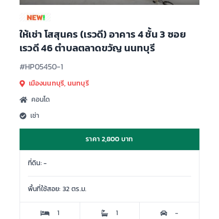
ให้เช่า โสสุนคร (เรวดี) อาคาร 4 ชั้น 3 ซอย
เรวดี 46 ตำบลตลาดขวัญ นนทบุรี
#HP05450-1
เมืองนนทบุรี, นนทบุรี
คอนโด
เช่า
ราคา 2,800 บาท
ที่ดิน: -
พื้นที่ใช้สอย: 32 ตร.ม.
1
1
-