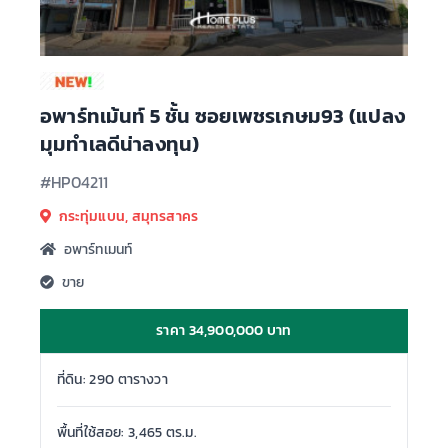
อพาร์ทเม้นท์ 5 ชั้น ซอยเพชรเกษม93 (แปลง
มุมทำเลดีน่าลงทุน)
#HP04211
กระทุ่มแบน, สมุทรสาคร
อพาร์ทเมนท์
ขาย
ราคา 34,900,000 บาท
ที่ดิน: 290 ตารางวา
พื้นที่ใช้สอย: 3,465 ตร.ม.