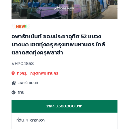
อพาร์ทเม้นท์ ซอยประชาอุทิศ 52 แขวง
บางมด เขตทุ่งครุ กรุงเทพมหานคร ใกล้
ตลาดสดทุ่งครุพลาซ่า
#HP04868
ทุ่งครุ, กรุงเทพมหานคร
อพาร์ทเมนท์
ขาย
ราคา 3,500,000 บาท
ที่ดิน: 41 ตารางวา