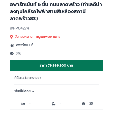
อพาร์ทเม้นท์ 6 ชั้น ถนนลาดพร้าว (ทำเลดีน่า
ลงทุนใกล้รถไฟฟ้าสายสีเหลืองสถานี
ลาดพร้าว83)
#HP04274
วังทองหลาง, กรุงเทพมหานคร
อพาร์ทเมนท์
ขาย
ราคา 79,999,900 บาท
ที่ดิน: 413 ตารางวา
พื้นที่ใช้สอย: -
-
-
35