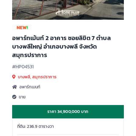
อพาร์ทเม้นท์ 2 อาคาร ซอยลิขิต 7 ตำบล
บางพลีใหญ่ อำเภอบางพลี จังหวัด
สมุทรปราการ
#HP04531
บางพลี, สมุทรปราการ
อพาร์ทเมนท์
ขาย
ราคา 34,900,000 บาท
ที่ดิน: 236.9 ตารางวา