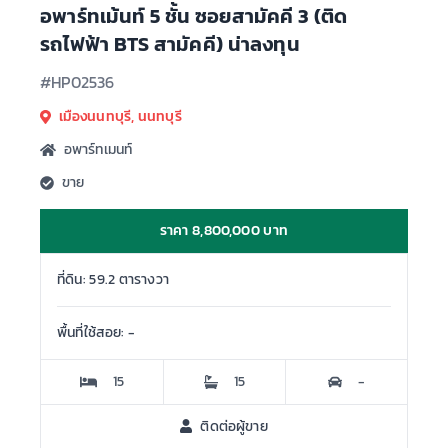
อพาร์ทเม้นท์ 5 ชั้น ซอยสามัคคี 3 (ติด
รถไฟฟ้า BTS สามัคคี) น่าลงทุน
#HP02536
เมืองนนทบุรี, นนทบุรี
อพาร์ทเมนท์
ขาย
ราคา 8,800,000 บาท
ที่ดิน: 59.2 ตารางวา
พื้นที่ใช้สอย: -
15
15
-
ติดต่อผู้ขาย