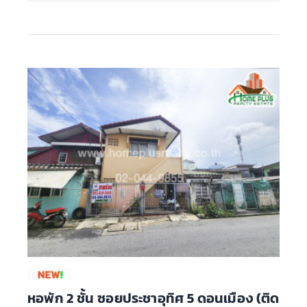
หอพัก 2 ชั้น ซอยประชาอุทิศ 5 ดอนเมือง (ติด