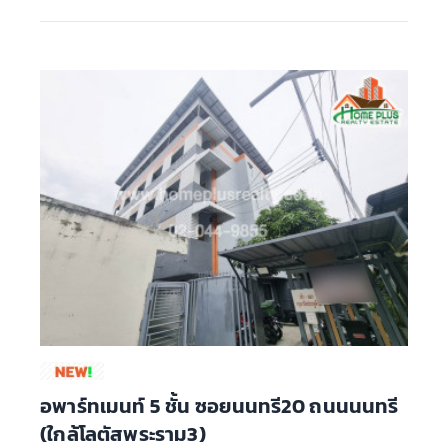
อพาร์ทเมนท์ 5 ชั้น ซอยนนทรี20 ถนนนนทรี
(ใกล้โลตัสพระราม3)