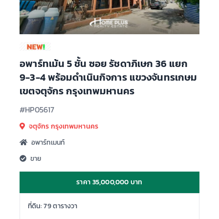
อพาร์ทเม้น 5 ชั้น ซอย รัชดาภิเษก 36 แยก
9-3-4 พร้อมดำเนินกิจการ แขวงจันทรเกษม
เขตจตุจักร กรุงเทพมหานคร
#HP05617
จตุจักร กรุงเทพมหานคร
อพาร์ทเมนท์
ขาย
ราคา 35,000,000 บาท
ที่ดิน: 79 ตารางวา