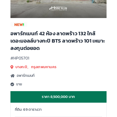
อพาร์ทเมนท์ 42 ห้อง ลาดพร้าว 132 ใกล้
เดอะมอลล์บางกะปิ BTS ลาดพร้าว 101 เหมาะ
ลงทุนต่อยอด
#HP05701
บางกะปิ, กรุงเทพมหานคร
อพาร์ทเมนท์
ขาย
ราคา 8,500,000 บาท
ที่ดิน: 69 ตารางวา