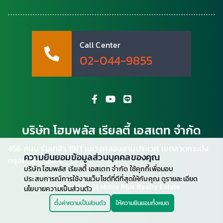
Call Center
02-044-9855
บริษัท โฮมพลัส เรียลตี้ เอสเตท จำกัด
456 ถนน ร่มเกล้า 19/1 เเขวงคลองสามประเวศ เขตลาดกระบัง
ความยินยอมข้อมูลส่วนบุคคลของคุณ
กรุงเทพฯ 10520
บริษัท โฮมพลัส เรียลตี้ เอสเตท จำกัด ใช้คุกกี้เพื่อมอบ
ประสบการณ์การใช้งานเว็บไซต์ที่ดีที่สุดให้กับคุณ ดูรายละเอียด
Copyright © 2026 Home Plus Realty Estate
นโยบายความเป็นส่วนตัว
ตั้งค่าความเป็นส่วนตัว
ให้ความยินยอมทั้งหมด