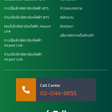
ทาวน์โฮมใกล้สถานีรถไฟฟ้า BTS
ข่าวและบทความ
บ้านเดี่ยวใกล้สถานีรถไฟฟ้า BTS
สมัครงาน
คอนโดใกล้สถานีรถไฟฟ้า Airport
ติดต่อเรา
Link
นโยบายความเป็นส่วนตัว
ทาวน์โฮมใกล้สถานีรถไฟฟ้า
Airport Link
บ้านเดี่ยวใกล้สถานีรถไฟฟ้า
Airport Link
Call Center
02-044-9855